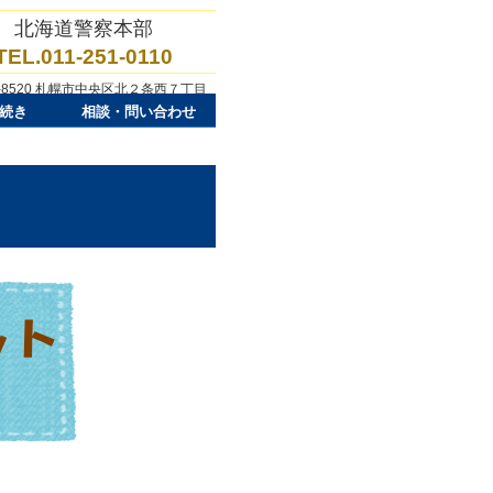
北海道警察本部
TEL.011-251-0110
0-8520 札幌市中央区北２条西７丁目
続き
相談・問い合わせ