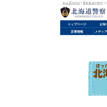
トップページ
>
子どもコーナー
>
トップページ
お知
災害情報
メディ