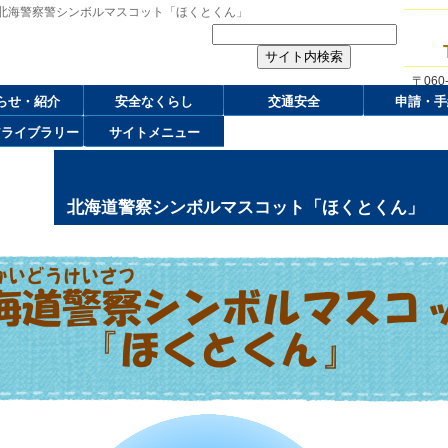
 北海警察警シンボルマスコット「ほくとくん」
〒06
らせ・紹介
安全なくらし
交通安全
申請・手
アライブラリー
サイトメニュー
北海道警察シンボルマスコット「ほくとくん」